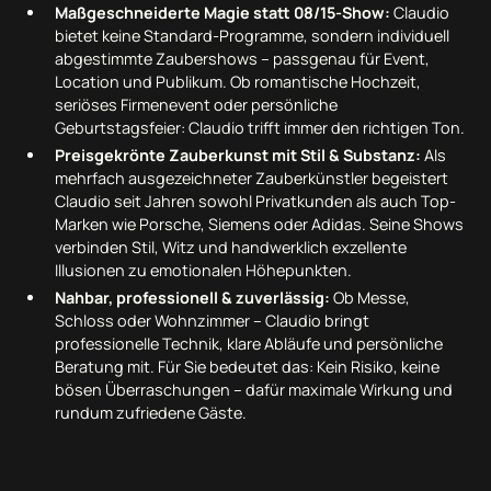
Maßgeschneiderte Magie statt 08/15-Show:
Claudio
bietet keine Standard-Programme, sondern individuell
abgestimmte Zaubershows – passgenau für Event,
Location und Publikum. Ob romantische Hochzeit,
seriöses Firmenevent oder persönliche
Geburtstagsfeier: Claudio trifft immer den richtigen Ton.
Preisgekrönte Zauberkunst mit Stil & Substanz:
Als
mehrfach ausgezeichneter Zauberkünstler begeistert
Claudio seit Jahren sowohl Privatkunden als auch Top-
Marken wie Porsche, Siemens oder Adidas. Seine Shows
verbinden Stil, Witz und handwerklich exzellente
Illusionen zu emotionalen Höhepunkten.
Nahbar, professionell & zuverlässig:
Ob Messe,
Schloss oder Wohnzimmer – Claudio bringt
professionelle Technik, klare Abläufe und persönliche
Beratung mit. Für Sie bedeutet das: Kein Risiko, keine
bösen Überraschungen – dafür maximale Wirkung und
rundum zufriedene Gäste.