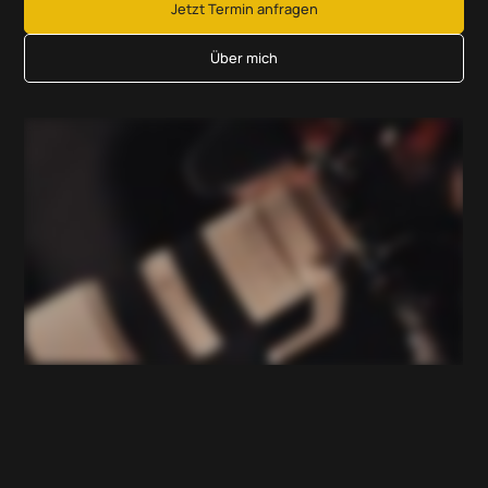
Jetzt Termin anfragen
Über mich