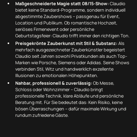
Maßgeschneiderte Magie statt 08/15-Show:
Claudio
bietet keine Standard-Programme, sondern individuell
abgestimmte Zaubershows – passgenau für Event,
Location und Publikum. Ob romantische Hochzeit,
seriöses Firmenevent oder persönliche
Geburtstagsfeier: Claudio trifft immer den richtigen Ton.
Preisgekrönte Zauberkunst mit Stil & Substanz:
Als
mehrfach ausgezeichneter Zauberkünstler begeistert
Claudio seit Jahren sowohl Privatkunden als auch Top-
Marken wie Porsche, Siemens oder Adidas. Seine Shows
verbinden Stil, Witz und handwerklich exzellente
Illusionen zu emotionalen Höhepunkten.
Nahbar, professionell & zuverlässig:
Ob Messe,
Schloss oder Wohnzimmer – Claudio bringt
professionelle Technik, klare Abläufe und persönliche
Beratung mit. Für Sie bedeutet das: Kein Risiko, keine
bösen Überraschungen – dafür maximale Wirkung und
rundum zufriedene Gäste.