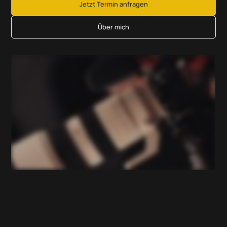
Jetzt Termin anfragen
Über mich