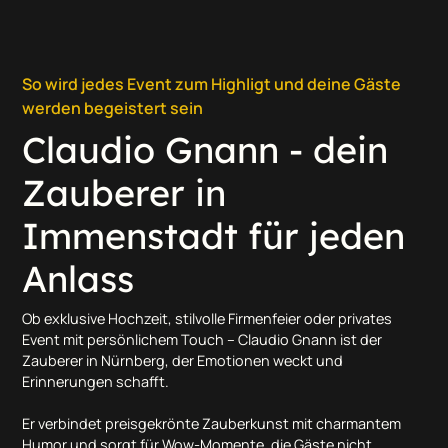
So wird jedes Event zum Highligt und deine Gäste
werden begeistert sein
Claudio Gnann - dein
Zauberer in
Immenstadt für jeden
Anlass
Ob exklusive Hochzeit, stilvolle Firmenfeier oder privates
Event mit persönlichem Touch – Claudio Gnann ist der
Zauberer in Nürnberg, der Emotionen weckt und
Erinnerungen schafft.
Er verbindet preisgekrönte Zauberkunst mit charmantem
Humor und sorgt für Wow-Momente, die Gäste nicht