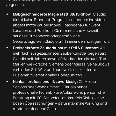
vergessen.
Maßgeschneiderte Magie statt 08/15-Show:
Claudio
bietet keine Standard-Programme, sondern individuell
abgestimmte Zaubershows – passgenau für Event,
Location und Publikum. Ob romantische Hochzeit,
seriöses Firmenevent oder persönliche
Geburtstagsfeier: Claudio trifft immer den richtigen Ton.
Preisgekrönte Zauberkunst mit Stil & Substanz:
Als
mehrfach ausgezeichneter Zauberkünstler begeistert
Claudio seit Jahren sowohl Privatkunden als auch Top-
Marken wie Porsche, Siemens oder Adidas. Seine Shows
verbinden Stil, Witz und handwerklich exzellente
Illusionen zu emotionalen Höhepunkten.
Nahbar, professionell & zuverlässig:
Ob Messe,
Schloss oder Wohnzimmer – Claudio bringt
professionelle Technik, klare Abläufe und persönliche
Beratung mit. Für Sie bedeutet das: Kein Risiko, keine
bösen Überraschungen – dafür maximale Wirkung und
rundum zufriedene Gäste.