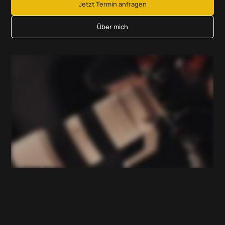
Jetzt Termin anfragen
Über mich